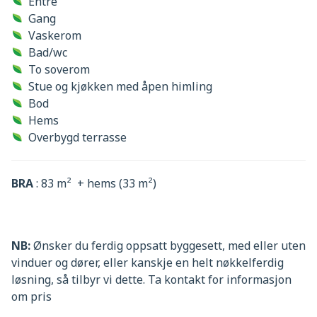
Entré
Gang
Vaskerom
Bad/wc
To soverom
Stue og kjøkken med åpen himling
Bod
Hems
Overbygd terrasse
BRA
: 83 m² + hems (33 m²)
NB:
Ønsker du ferdig oppsatt byggesett, med eller uten
vinduer og dører, eller kanskje en helt nøkkelferdig
løsning, så tilbyr vi dette. Ta kontakt for informasjon
om pris