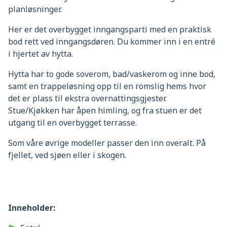
planløsninger.
Her er det overbygget inngangsparti med en praktisk
bod rett ved inngangsdøren. Du kommer inn i en entré
i hjertet av hytta.
Hytta har to gode soverom, bad/vaskerom og inne bod,
samt en trappeløsning opp til en romslig hems hvor
det er plass til ekstra overnattingsgjester.
Stue/Kjøkken har åpen himling, og fra stuen er det
utgang til en overbygget terrasse.
Som våre øvrige modeller passer den inn overalt. På
fjellet, ved sjøen eller i skogen.
Inneholder: