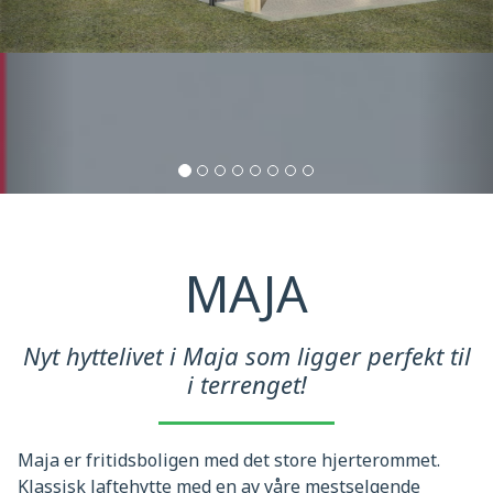
MAJA
Nyt hyttelivet i Maja som ligger perfekt til
i terrenget!
Maja er fritidsboligen med det store hjerterommet.
Klassisk laftehytte med en av våre mestselgende