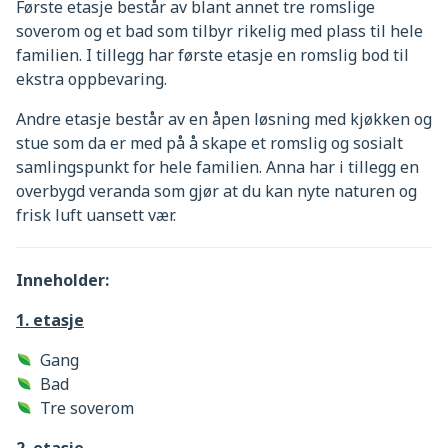
Første etasje består av blant annet tre romslige
soverom og et bad som tilbyr rikelig med plass til hele
familien. I tillegg har første etasje en romslig bod til
ekstra oppbevaring.
Andre etasje består av en åpen løsning med kjøkken og
stue som da er med på å skape et romslig og sosialt
samlingspunkt for hele familien. Anna har i tillegg en
overbygd veranda som gjør at du kan nyte naturen og
frisk luft uansett vær.
Inneholder:
1. etasje
Gang
Bad
Tre soverom
2. etasje