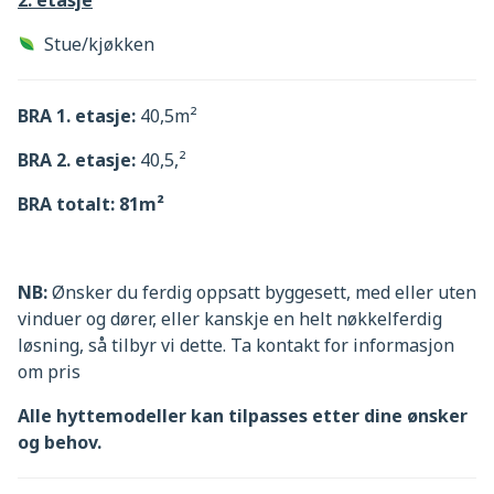
Stue/kjøkken
BRA 1. etasje:
40,5m²
BRA 2. etasje:
40,5,²
BRA totalt: 81m²
NB:
Ønsker du ferdig oppsatt byggesett, med eller uten
vinduer og dører, eller kanskje en helt nøkkelferdig
løsning, så tilbyr vi dette. Ta kontakt for informasjon
om pris
Alle hyttemodeller kan tilpasses etter dine ønsker
og behov.