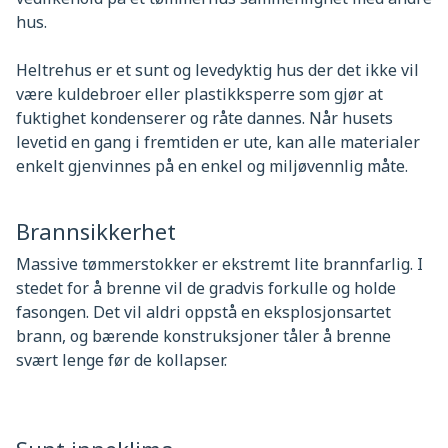
hus.
Heltrehus er et sunt og levedyktig hus der det ikke vil
være kuldebroer eller plastikksperre som gjør at
fuktighet kondenserer og råte dannes. Når husets
levetid en gang i fremtiden er ute, kan alle materialer
enkelt gjenvinnes på en enkel og miljøvennlig måte.
Brannsikkerhet
Massive tømmerstokker er ekstremt lite brannfarlig. I
stedet for å brenne vil de gradvis forkulle og holde
fasongen. Det vil aldri oppstå en eksplosjonsartet
brann, og bærende konstruksjoner tåler å brenne
svært lenge før de kollapser.