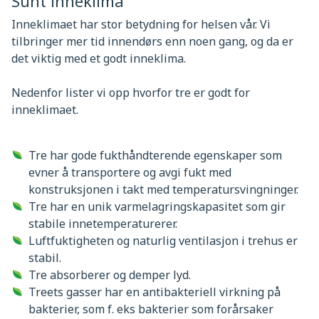
Sunt inneklima
Inneklimaet har stor betydning for helsen vår. Vi
tilbringer mer tid innendørs enn noen gang, og da er
det viktig med et godt inneklima.
Nedenfor lister vi opp hvorfor tre er godt for
inneklimaet.
Tre har gode fukthåndterende egenskaper som
evner å transportere og avgi fukt med
konstruksjonen i takt med temperatursvingninger.
Tre har en unik varmelagringskapasitet som gir
stabile innetemperaturerer.
Luftfuktigheten og naturlig ventilasjon i trehus er
stabil.
Tre absorberer og demper lyd.
Treets gasser har en antibakteriell virkning på
bakterier, som f. eks bakterier som forårsaker