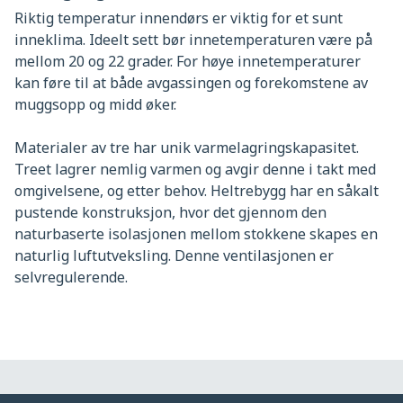
Riktig temperatur innendørs er viktig for et sunt
inneklima. Ideelt sett bør innetemperaturen være på
mellom 20 og 22 grader. For høye innetemperaturer
kan føre til at både avgassingen og forekomstene av
muggsopp og midd øker.
Materialer av tre har unik varmelagringskapasitet.
Treet lagrer nemlig varmen og avgir denne i takt med
omgivelsene, og etter behov. Heltrebygg har en såkalt
pustende konstruksjon, hvor det gjennom den
naturbaserte isolasjonen mellom stokkene skapes en
naturlig luftutveksling. Denne ventilasjonen er
selvregulerende.