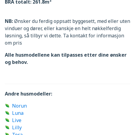
BRA totalt:
261.8m²
NB:
Ønsker du ferdig oppsatt byggesett, med eller uten
vinduer og dører, eller kanskje en helt nøkkelferdig
løsning, så tilbyr vi dette. Ta kontakt for informasjon
om pris
Alle husmodellene kan tilpasses etter dine ønsker
og behov.
Andre husmodeller:
Norun
Luna
Live
Lilly
Tora