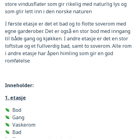
store vindusflater som gir rikelig med naturlig lys og
som glir lett inn i den norske naturen
I første etasje er det et bad og to flotte soverom med
egne garderober. Det er også en stor bod med inngang
til både gang og kjøkken. I andre etasje er det en stor
loftstue og et fullverdig bad, samt to soverom. Alle rom
i andre etasje har åpen himling som gir en god
romfølelse
Inneholder:
1. etasje
Bod
Gang
Vaskerom
Bad